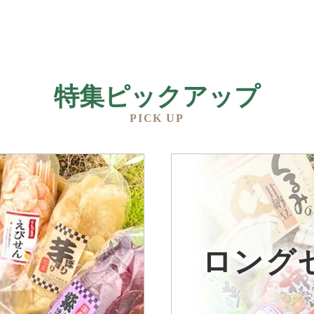
特集ピックアップ
PICK UP
品
ロング