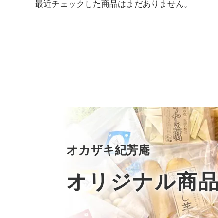
最近チェックした商品はまだありません。
オカザキ紀芳庵
オリジナル商