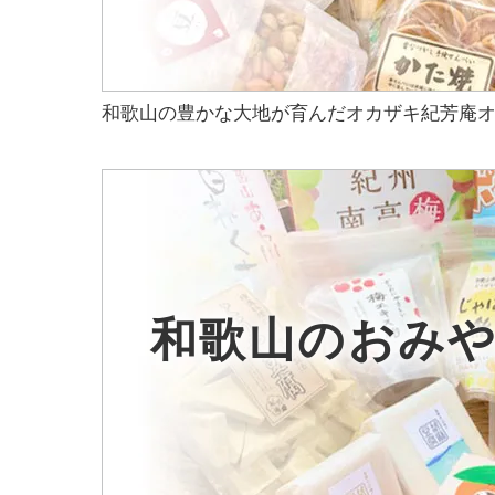
和歌山の豊かな大地が育んだオカザキ紀芳庵
和歌山のおみ