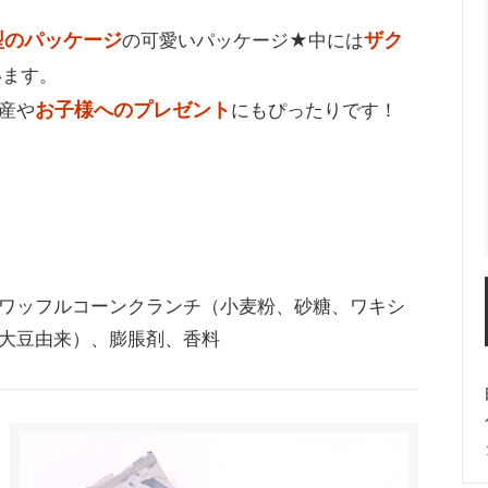
型のパッケージ
ザク
の可愛いパッケージ★中には
います。
お子様へのプレゼント
産や
にもぴったりです！
ワッフルコーンクランチ（小麦粉、砂糖、ワキシ
大豆由来）、膨脹剤、香料