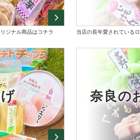
オリジナル商品はコチラ
当店の長年愛されているロ
やげ
奈良の