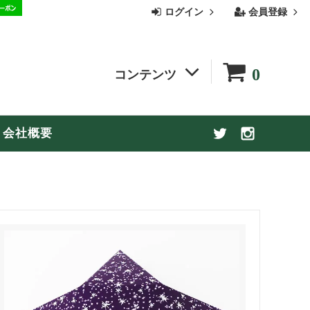
ログイン
会員登録
0
コンテンツ
季節の商品
会社概要
お買い物ガイド
【お盆休み期間中の配送についてのお知
らせ】