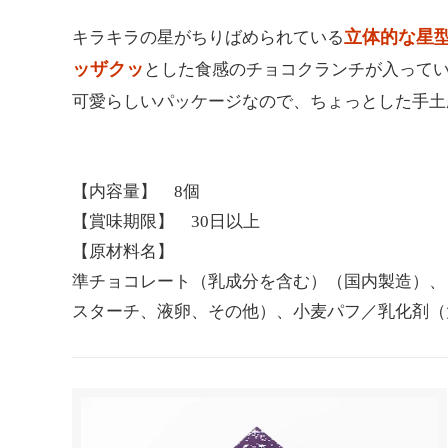
立体的な星
キラキラの星がちりばめられている
ッザクッ
とした食感のチョコクランチが入って
可愛らしいパッケージなので、ちょっとした手土
【内容量】 8個
【賞味期限】 30日以上
【原材料名】
準チョコレート（乳成分を含む）（国内製造）、
スターチ、液卵、その他）、小麦パフ／乳化剤（