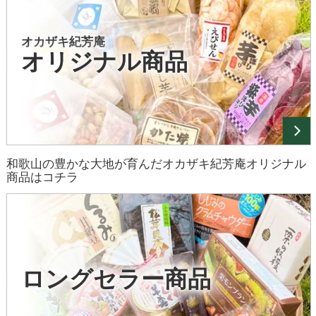
オカザキ紀芳庵
オリジナル商品
和歌山の豊かな大地が育んだオカザキ紀芳庵オリジナル
商品はコチラ
ロングセラー商品