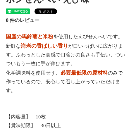
0
件のレビュー
国産の馬鈴薯と米粉
を使用したえびせんべいです。
海老の香ばしい香り
新鮮な
が口いっぱいに広がりま
す。ふわっとした食感で口溶けの良さも手伝い、つい
ついもう一枚に手が伸びます。
必要最低限の原材料
化学調味料を使用せず、
のみで
作っているので、安心して召し上がっていただけま
す。
【内容量】 10枚
【賞味期限】 30日以上