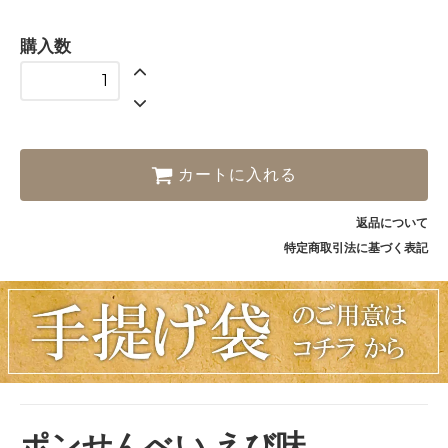
購入数
カートに入れる
返品について
特定商取引法に基づく表記
ポンせんべい えび味