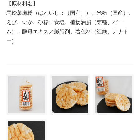
【原材料名】
馬鈴薯澱粉（ばれいしょ（国産））、米粉（国産）、
えび、いか、砂糖、食塩、植物油脂（菜種、パー
ム）、酵母エキス／膨脹剤、着色料（紅麹、アナト
ー）