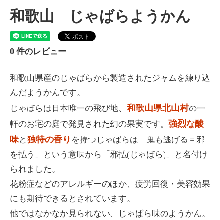
和歌山 じゃばらようかん
0
件のレビュー
和歌山県産のじゃばらから製造されたジャムを練り込
んだようかんです。
和歌山県北山村
じゃばらは日本唯一の飛び地、
の一
強烈な酸
軒のお宅の庭で発見された幻の果実です。
味
独特の香り
と
を持つじゃばらは「鬼も逃げる＝邪
を払う」という意味から「邪払(じゃばら)」と名付け
られました。
花粉症などのアレルギーのほか、疲労回復・美容効果
にも期待できるとされています。
他ではなかなか見られない、じゃばら味のようかん。