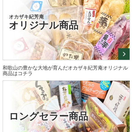
オカザキ紀芳庵
オリジナル商品
和歌山の豊かな大地が育んだオカザキ紀芳庵オリジナル
商品はコチラ
ロングセラー商品