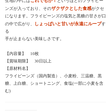
これでもか！
生地の中には
というほどのフライビー
ザクザクとした食感
ンズが入っており、その
がクセ
になります。フライビーンズの塩気と黒糖の甘さが口
しょっぱいと甘いが永遠にループ
の中で広がり、
す
る
手が止まらない美味しさです。
【内容量】 10枚
【賞味期限】 30日以上
【原材料名】
フライビーンズ（国内製造）、小麦粉、三温糖、黒
糖、上白糖、ショートニング、食塩(一部に小麦を含
む)