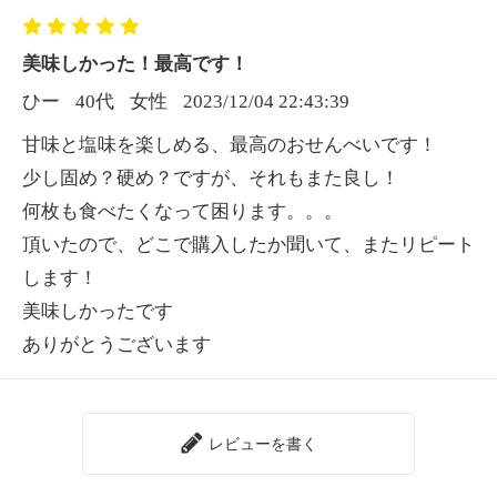
美味しかった！最高です！
ひー
40代
女性
2023/12/04 22:43:39
甘味と塩味を楽しめる、最高のおせんべいです！
少し固め？硬め？ですが、それもまた良し！
何枚も食べたくなって困ります。。。
頂いたので、どこで購入したか聞いて、またリピート
します！
美味しかったです
ありがとうございます
レビューを書く