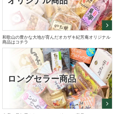
オリジナル商品
和歌山の豊かな大地が育んだオカザキ紀芳庵オリジナル
商品はコチラ
ロングセラー商品