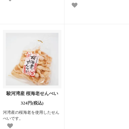
駿河湾産 桜海老せんべい
324円(税込)
河湾産の桜海老を使用したせん
べいです。