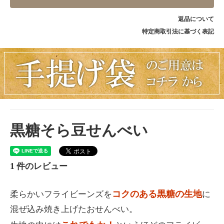
返品について
特定商取引法に基づく表記
黒糖そら豆せんべい
1
件のレビュー
コクのある黒糖の生地
柔らかいフライビーンズを
に
混ぜ込み焼き上げたおせんべい。