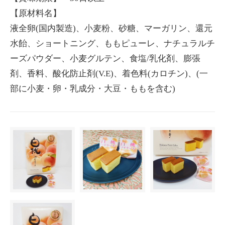
【原材料名】
液全卵(国内製造)、小麦粉、砂糖、マーガリン、還元
水飴、ショートニング、ももピューレ、ナチュラルチ
ーズパウダー、小麦グルテン、食塩/乳化剤、膨張
剤、香料、酸化防止剤(V.E)、着色料(カロチン)、(一
部に小麦・卵・乳成分・大豆・ももを含む)