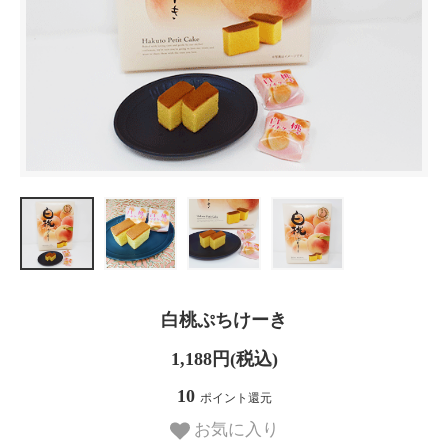
白桃ぷちけーき
1,188円(税込)
10
ポイント還元
お気に入り