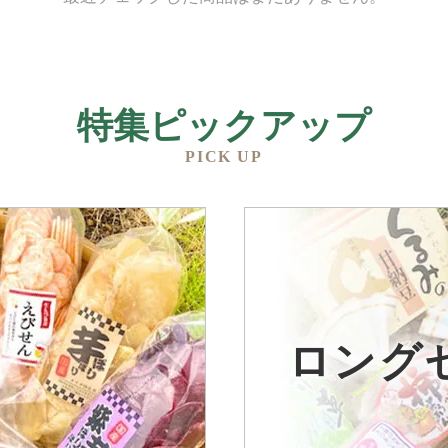
特集ピックアップ
PICK UP
品
ロング