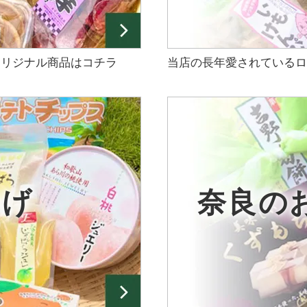
オリジナル商品はコチラ
当店の長年愛されているロ
やげ
奈良の