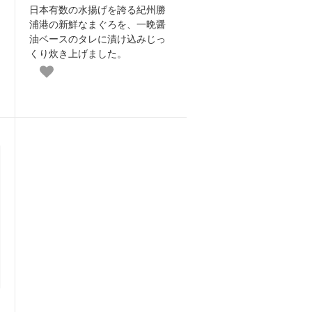
日本有数の水揚げを誇る紀州勝
浦港の新鮮なまぐろを、一晩醤
油ベースのタレに漬け込みじっ
くり炊き上げました。