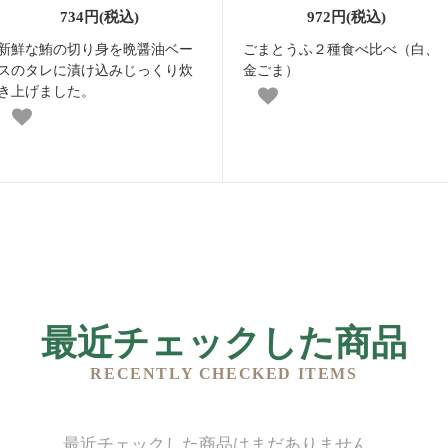
734円(税込)
972円(税込)
新鮮な鮪の切り身を晩醤油ベー
ごまとうふ２種食べ比べ（白、
スのタレに漬け込みじっくり炊
金ごま）
き上げました。
最近チェックした商品
RECENTLY CHECKED ITEMS
最近チェックした商品はまだありません。