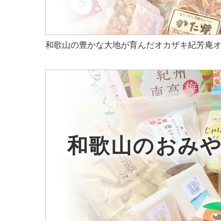
和歌山の豊かな大地が育んだオカザキ紀芳庵
和歌山のおみ