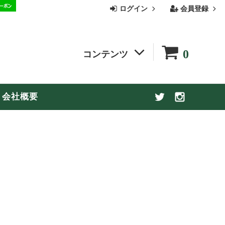
ログイン
会員登録
0
コンテンツ
季節の商品
会社概要
お買い物ガイド
【お盆休み期間中の配送についてのお知
らせ】