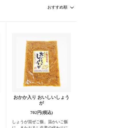
おかか入り おいしいしょう
が
702円(税込)
しょうが混ぜご飯、温かいご飯
に、またおろし生姜の代わりに