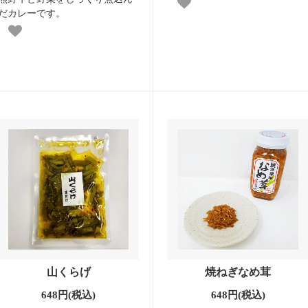
だカレーです。
山くらげ
焼ねぎなめ茸
648円(税込)
648円(税込)