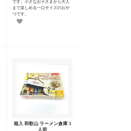
です。小さなお子さまから大人
まで楽しめる一口サイズのおや
つです。
箱入 和歌山 ラーメン倉庫 3
人前