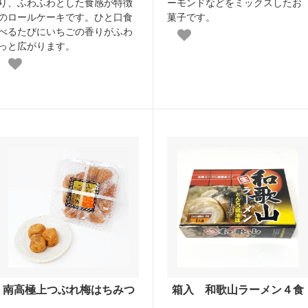
り、ふわふわとした食感が特徴
ーモンドなどをミックスしたお
のロールケーキです。ひと口食
菓子です。
べるたびにいちごの香りがふわ
っと広がります。
南高極上つぶれ梅はちみつ
箱入 和歌山ラーメン４食