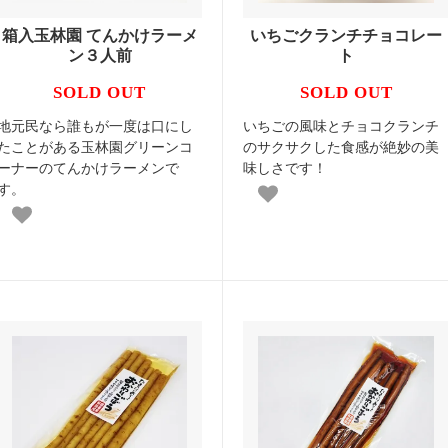
箱入玉林園 てんかけラーメ
いちごクランチチョコレー
ン３人前
ト
SOLD OUT
SOLD OUT
地元民なら誰もが一度は口にし
いちごの風味とチョコクランチ
たことがある玉林園グリーンコ
のサクサクした食感が絶妙の美
ーナーのてんかけラーメンで
味しさです！
す。