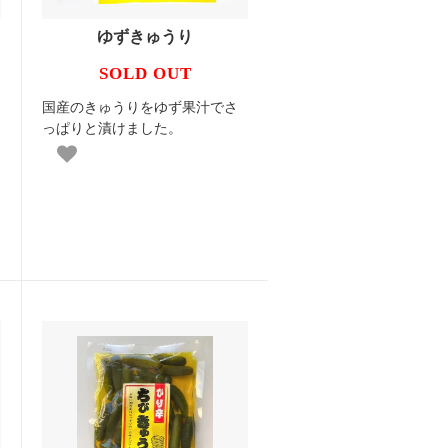
ゆずきゅうり
SOLD OUT
国産のきゅうりをゆず果汁でさ
っぱりと漬けました。