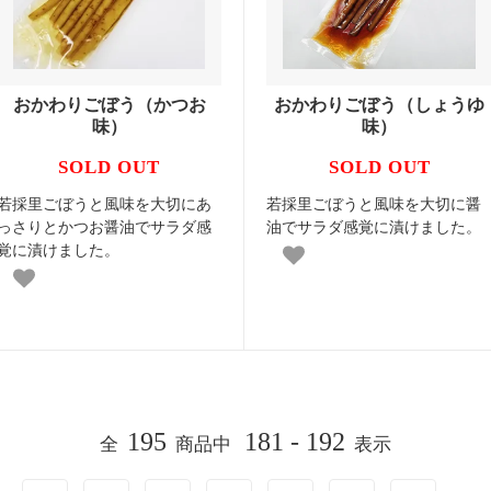
おかわりごぼう（かつお
おかわりごぼう（しょうゆ
味）
味）
SOLD OUT
SOLD OUT
若採里ごぼうと風味を大切にあ
若採里ごぼうと風味を大切に醤
っさりとかつお醤油でサラダ感
油でサラダ感覚に漬けました。
覚に漬けました。
195
181 - 192
全
商品中
表示