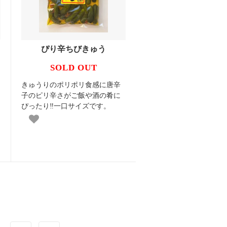
ぴり辛ちびきゅう
SOLD OUT
きゅうりのポリポリ食感に唐辛
子のピリ辛さがご飯や酒の肴に
ぴったり‼一口サイズです。