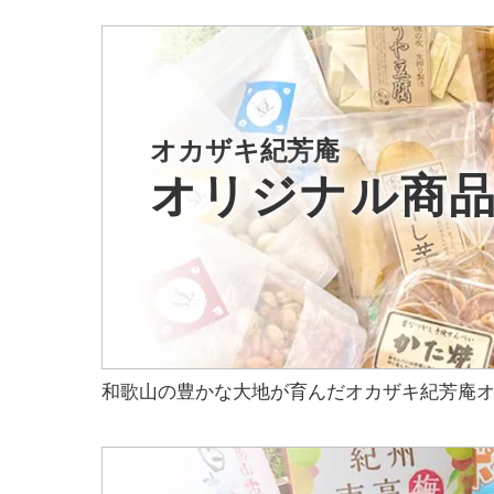
オカザキ紀芳庵
オリジナル商
和歌山の豊かな大地が育んだオカザキ紀芳庵