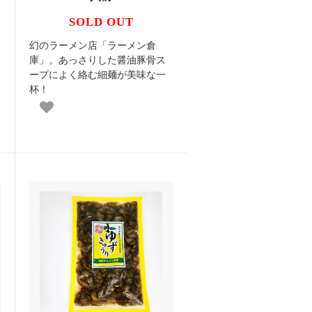
SOLD OUT
幻のラーメン店「ラーメン倉
庫」。あっさりした醤油豚骨ス
ープによく絡む細麺が美味な一
杯！