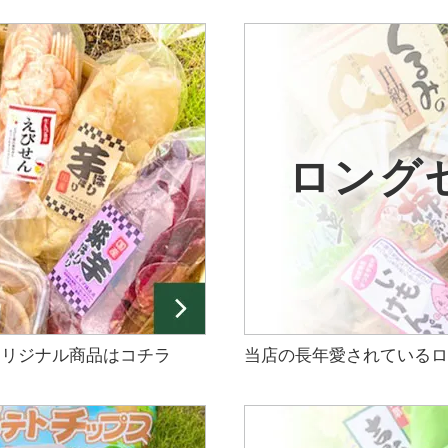
品
ロング
オリジナル商品はコチラ
当店の長年愛されているロ