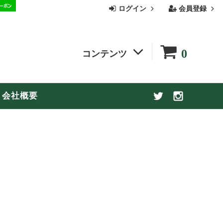
ログイン
会員登録
0
コンテンツ
季節の商品
会社概要
お買い物ガイド
【お盆休み期間中の配送についてのお知
らせ】