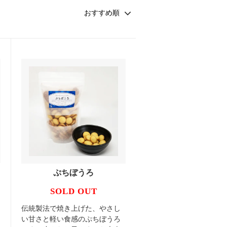
ぷちぼうろ
SOLD OUT
伝統製法で焼き上げた、やさし
い甘さと軽い食感のぷちぼうろ