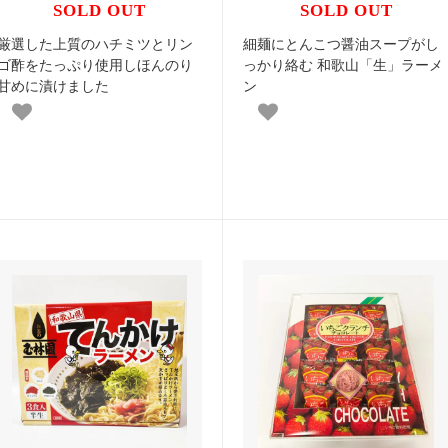
SOLD OUT
SOLD OUT
厳選した上質のハチミツとリン
細麺にとんこつ醤油スープがし
ゴ酢をたっぷり使用しほんのり
っかり絡む 和歌山「生」ラーメ
甘めに漬けました
ン