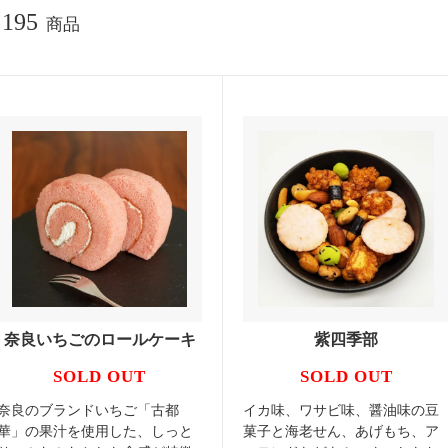
195
商品
奈良いちごのロールケーキ
紫四季部
SOLD OUT
SOLD OUT
奈良のブランドいちご「古都
イカ味、ワサビ味、醤油味の豆
華」の果汁を使用した、しっと
菓子と海老せん、あげもち、ア