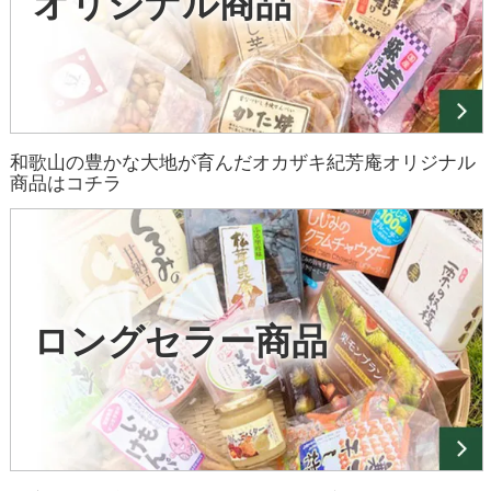
オリジナル商品
和歌山の豊かな大地が育んだオカザキ紀芳庵オリジナル
商品はコチラ
ロングセラー商品