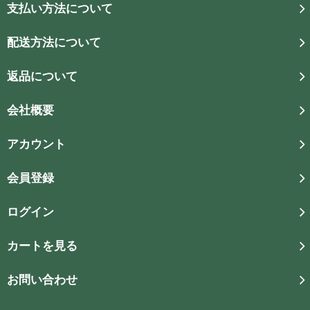
支払い方法について
配送方法について
返品について
会社概要
アカウント
会員登録
ログイン
カートを見る
お問い合わせ