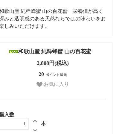
和歌山産 純粋蜂蜜 山の百花蜜 栄養価が高く
深みと透明感のある天然ならではの味わいをお
楽しみいただけます。
和歌山産 純粋蜂蜜 山の百花蜜
2,808円(税込)
20
ポイント還元
お気に入り
購入数
本