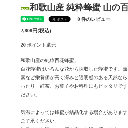
和歌山産 純粋蜂蜜 山
0
件のレビュー
2,808円(税込)
20
ポイント還元
和歌山産の純粋百花蜂蜜。
百花蜂蜜はいろんな花から採取した蜂蜜です。熱
素など栄養価が高く深みと透明感のある天然なら
ったり、紅茶、お菓子やお料理にもピッタリです
ださい。
気温によっては蜂蜜が結晶化する場合があります
ご了承ください。