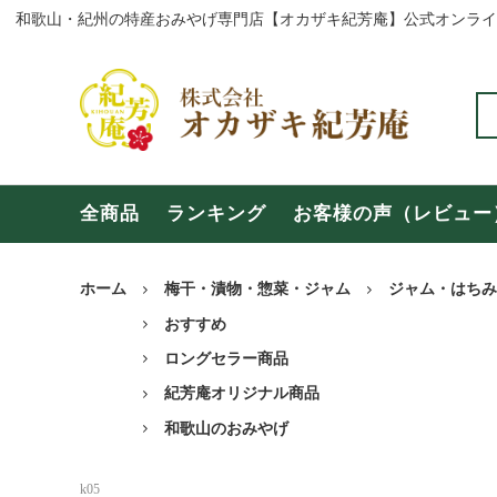
全商品
ランキ
全商品
ランキング
お客様の声（レビュー
和歌山の商品
奈良の
よくある質問
お問い
ホーム
梅干・漬物・惣菜・ジャム
ジャム・はちみ
おすすめ
【年末年始・冬期休暇のご案内】
お盆期
ロングセラー商品
紀芳庵オリジナル商品
和歌山のおみやげ
k05