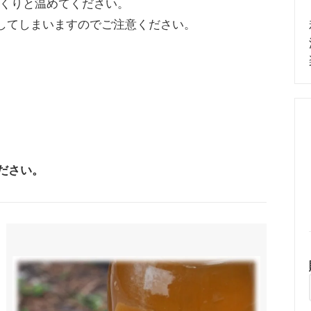
っくりと温めてください。
解してしまいますのでご注意ください。
ださい。