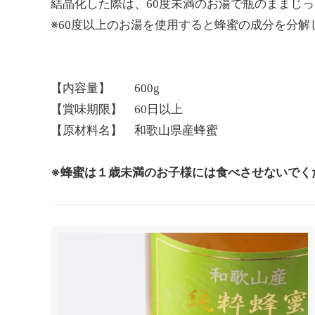
結晶化した際は、60度未満のお湯で瓶のままじ
※60度以上のお湯を使用すると蜂蜜の成分を分
【内容量】 600g
【賞味期限】 60日以上
【原材料名】 和歌山県産蜂蜜
※蜂蜜は１歳未満のお子様には食べさせないでく