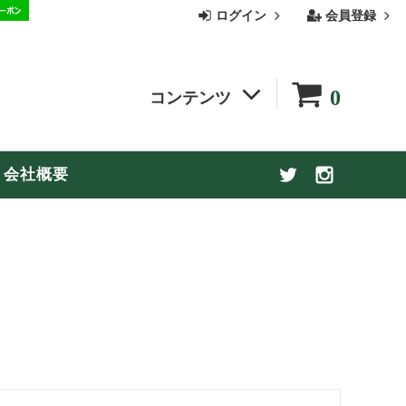
ログイン
会員登録
0
コンテンツ
季節の商品
会社概要
お買い物ガイド
【お盆休み期間中の配送についてのお知
らせ】