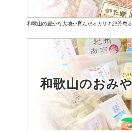
和歌山の豊かな大地が育んだオカザキ紀芳庵
和歌山のおみ