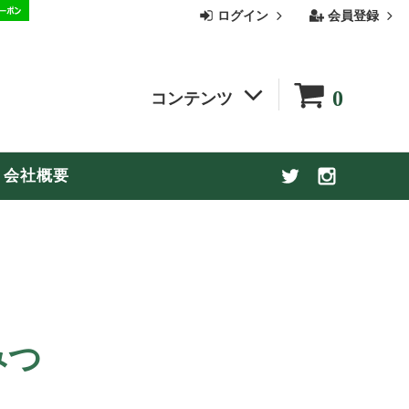
ログイン
会員登録
0
コンテンツ
季節の商品
会社概要
お買い物ガイド
【お盆休み期間中の配送についてのお知
らせ】
みつ