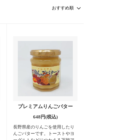
プレミアムりんごバター
648円(税込)
長野県産のりんごを使用したり
んごバターです。トーストやヨ