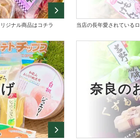
オリジナル商品はコチラ
当店の長年愛されているロ
やげ
奈良の