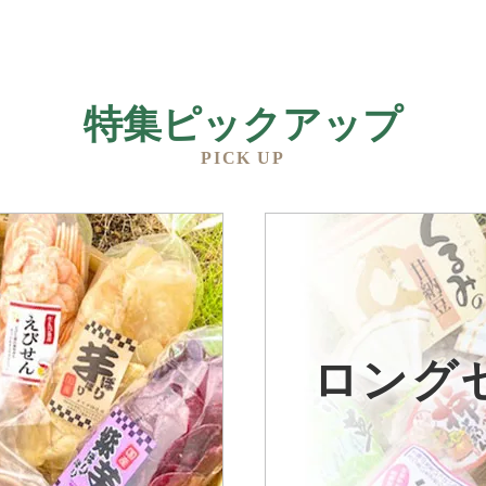
特集ピックアップ
PICK UP
品
ロング